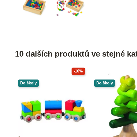
10 dalších produktů ve stejné kat
-10%
Do školy
Do školy