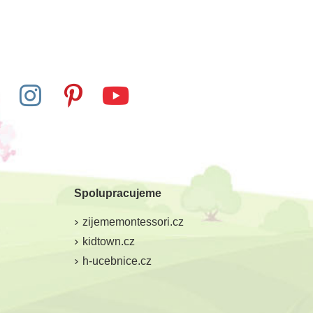
Spolupracujeme
zijememontessori.cz
kidtown.cz
h-ucebnice.cz