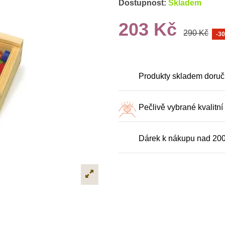
Dostupnost:
Skladem
203 Kč
290 Kč
-3
Produkty skladem doruč
Pečlivě vybrané kvalitní
Dárek k nákupu nad 20