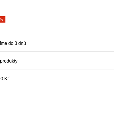
0%
íme do 3 dnů
 produkty
00 Kč