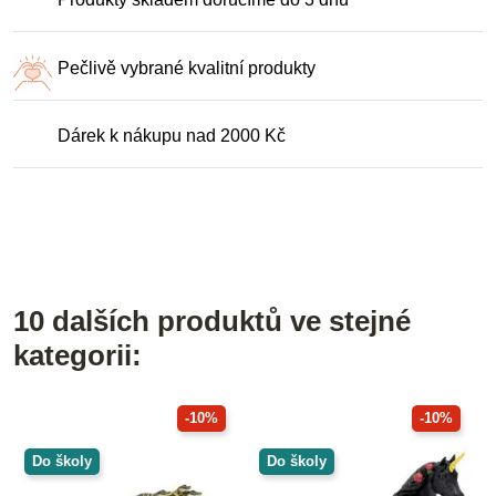
Pečlivě vybrané kvalitní produkty
Dárek k nákupu nad 2000 Kč
10 dalších produktů ve stejné
kategorii:
-10%
-10%
Do školy
Do školy