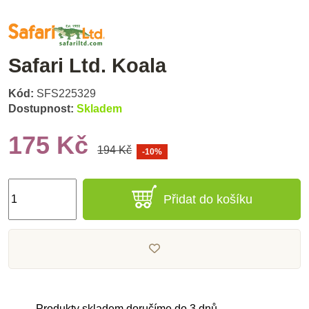
Safari Ltd. Koala
Kód:
SFS225329
Dostupnost:
Skladem
175 Kč
194 Kč
-10%
Přidat do košíku
Produkty skladem doručíme do 3 dnů