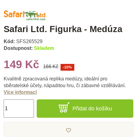
Safari Ltd. Figurka - Medúza
Kód:
SFS265529
Dostupnost:
Skladem
149 Kč
166 Kč
-10%
Kvalitně zpracovaná replika medúzy, ideální pro
sběratelské účely, nápaditou hru, či zábavné vzdělávání.
Více informací
Přidat do košíku