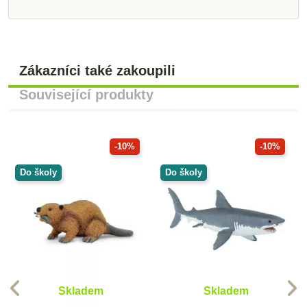
Zákazníci také zakoupili
Související produkty
-10%
-10%
Do školy
Do školy
Skladem
Skladem