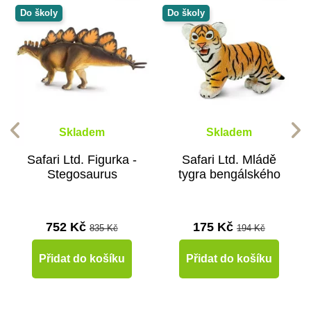
Do školy
Do školy
Skladem
Skladem
Safari Ltd. Figurka -
Safari Ltd. Mládě
Stegosaurus
tygra bengálského
752 Kč
175 Kč
835 Kč
194 Kč
Přidat do košíku
Přidat do košíku