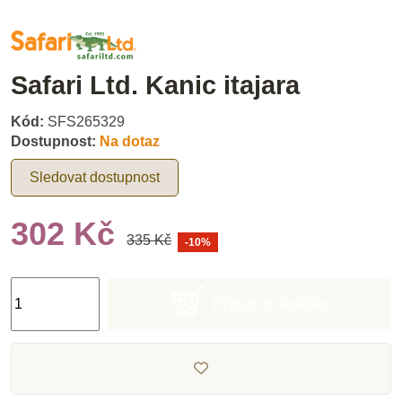
Safari Ltd. Kanic itajara
Kód:
SFS265329
Dostupnost:
Na dotaz
Sledovat dostupnost
302 Kč
335 Kč
-10%
Přidat do košíku