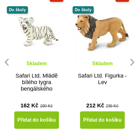
Do školy
Do školy
Skladem
Skladem
Safari Ltd. Mládě
Safari Ltd. Figurka -
bílého tygra
Lev
bengálského
162 Kč
212 Kč
180 Kč
236 Kč
Přidat do košíku
Přidat do košíku