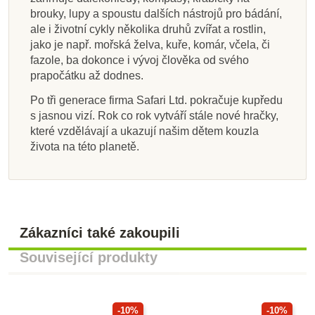
brouky, lupy a spoustu dalších nástrojů pro bádání,
ale i životní cykly několika druhů zvířat a rostlin,
jako je např. mořská želva, kuře, komár, včela, či
fazole, ba dokonce i vývoj člověka od svého
prapočátku až dodnes.
Po tři generace firma Safari Ltd. pokračuje kupředu
s jasnou vizí. Rok co rok vytváří stále nové hračky,
které vzdělávají a ukazují našim dětem kouzla
života na této planetě.
Zákazníci také zakoupili
Související produkty
-10%
-10%