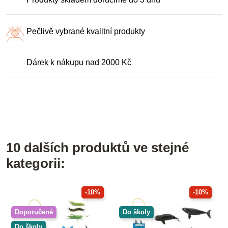
Pečlivě vybrané kvalitní produkty
Dárek k nákupu nad 2000 Kč
10 dalších produktů ve stejné
kategorii:
-10%
-10%
Doporučené
Do školy
Do školy