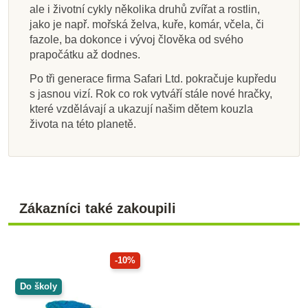
ale i životní cykly několika druhů zvířat a rostlin,
jako je např. mořská želva, kuře, komár, včela, či
fazole, ba dokonce i vývoj člověka od svého
prapočátku až dodnes.
Po tři generace firma Safari Ltd. pokračuje kupředu
s jasnou vizí. Rok co rok vytváří stále nové hračky,
které vzdělávají a ukazují našim dětem kouzla
života na této planetě.
Zákazníci také zakoupili
-10%
Do školy