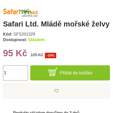
Safari Ltd. Mládě mořské želvy
Kód:
SFS201329
Dostupnost:
Skladem
95 Kč
105 Kč
-10%
Přidat do košíku
Produkty skladem doručíme do 3 dnů