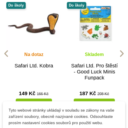
Do školy
Do školy
Na dotaz
Skladem
Safari Ltd. Kobra
Safari Ltd. Pro štěstí
- Good Luck Minis
Funpack
149 Kč
187 Kč
166 Kč
208 Kč
Zobrazit detail
Přidat do košíku
Tyto webové stránky ukládají v souladu se zákony na vaše
zařízení soubory, obecně nazývané cookies. Odsouhlaste
prosím nastavení cookies souborů pro použití webu.