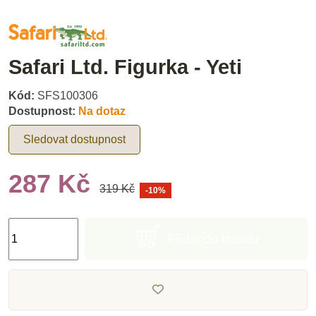
Safari Ltd. Figurka - Yeti
Kód:
SFS100306
Dostupnost:
Na dotaz
Sledovat dostupnost
287 Kč
319 Kč
-10%
Přidat do košíku