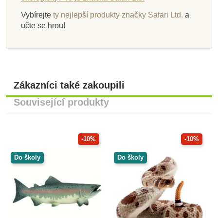
Vybírejte
ty nejlepší produkty značky Safari Ltd.
a
učte se hrou!
Zákazníci také zakoupili
Související produkty
-10%
-10%
Do školy
Do školy