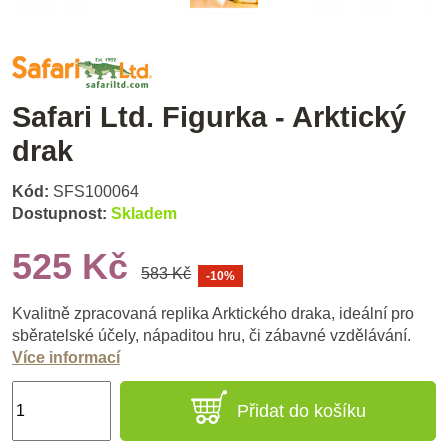
Safari Ltd. Figurka - Arktický
drak
Kód:
SFS100064
Dostupnost:
Skladem
525 Kč
583 Kč
-10%
Kvalitně zpracovaná replika Arktického draka, ideální pro
sběratelské účely, nápaditou hru, či zábavné vzdělávání.
Více informací
Přidat do košíku