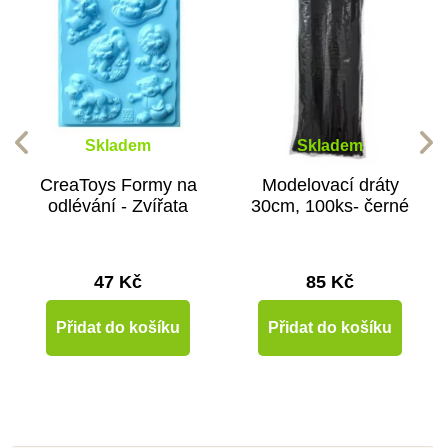
Skladem
Skladem
CreaToys Formy na
Modelovací dráty
odlévání - Zvířata
30cm, 100ks- černé
47 Kč
85 Kč
Přidat do košíku
Přidat do košíku