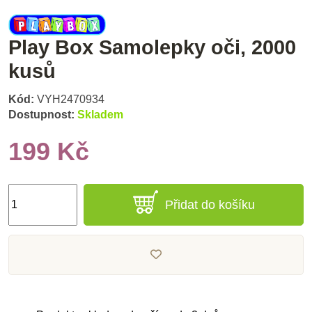
Play Box Samolepky oči, 2000
kusů
Kód:
VYH2470934
Dostupnost:
Skladem
199 Kč
Přidat do košíku