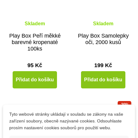
Skladem
Skladem
Play Box Peří měkké
Play Box Samolepky
barevné kropenaté
oči, 2000 kusů
100ks
95 Kč
199 Kč
Přidat do košíku
Přidat do košíku
-20%
Tyto webové stránky ukládají v souladu se zákony na vaše
Výprodej
zařízení soubory, obecně nazývané cookies. Odsouhlaste
prosím nastavení cookies souborů pro použití webu.