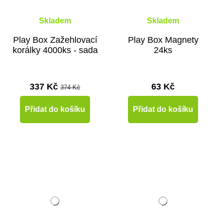
Skladem
Skladem
Play Box Zažehlovací
Play Box Magnety
korálky 4000ks - sada
24ks
337 Kč
63 Kč
374 Kč
Přidat do košíku
Přidat do košíku