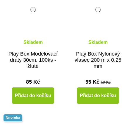
Skladem
Skladem
Play Box Modelovací
Play Box Nylonový
dráty 30cm, 100ks -
vlasec 200 m x 0,25
žluté
mm
85 Kč
55 Kč
69 Kč
Přidat do košíku
Přidat do košíku
Novinka