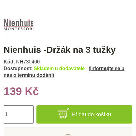
Nienhuis -Držák na 3 tužky
Kód:
NH730400
Dostupnost:
Skladem u dodavatele
-
(Informujte se u
nás o termínu dodání)
139 Kč
Přidat do košíku