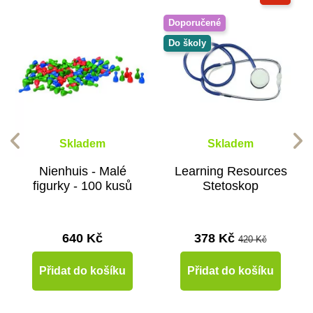
Doporučené
Do školy
Skladem
Skladem
Nienhuis - Malé
Learning Resources
figurky - 100 kusů
Stetoskop
640 Kč
378 Kč
420 Kč
Přidat do košíku
Přidat do košíku