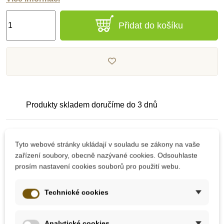
Přidat do košíku
Produkty skladem doručíme do 3 dnů
Pečlivě vybrané kvalitní produkty
Tyto webové stránky ukládají v souladu se zákony na vaše
zařízení soubory, obecně nazývané cookies. Odsouhlaste
prosím nastavení cookies souborů pro použití webu.
Dárek k nákupu nad 2000 Kč
Technické cookies
Analytické cookies