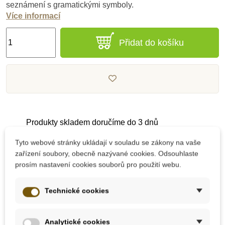
seznámení s gramatickými symboly.
Více informací
Přidat do košíku
Produkty skladem doručíme do 3 dnů
Tyto webové stránky ukládají v souladu se zákony na vaše
Pečlivě vybrané kvalitní produkty
zařízení soubory, obecně nazývané cookies. Odsouhlaste
prosím nastavení cookies souborů pro použití webu.
Dárek k nákupu nad 2000 Kč
Technické cookies
Analytické cookies