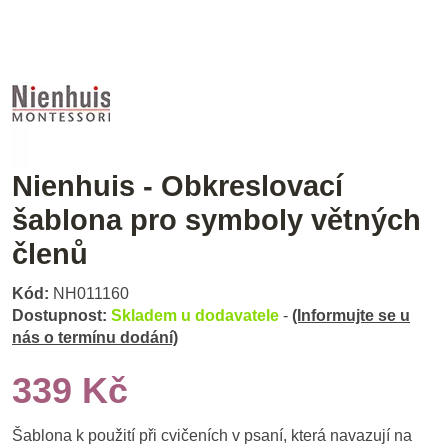
Nienhuis - Obkreslovací
šablona pro symboly větných
členů
Kód:
NH011160
Dostupnost:
Skladem u dodavatele
-
(Informujte se u
nás o termínu dodání)
339 Kč
Šablona k použití při cvičeních v psaní, která navazují na