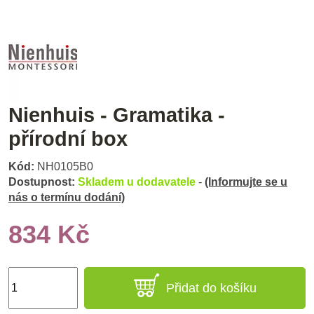
Nienhuis - Gramatika -
přírodní box
Kód:
NH0105B0
Dostupnost:
Skladem u dodavatele
-
(Informujte se u
nás o termínu dodání)
834 Kč
Přidat do košíku