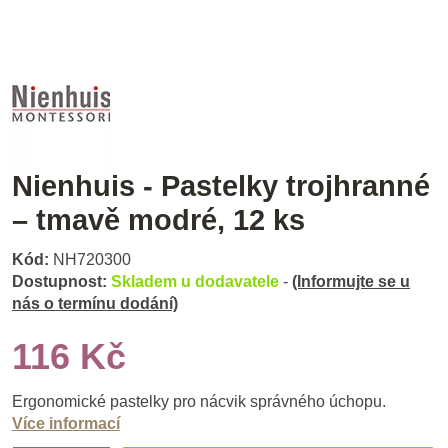
Nienhuis - Pastelky trojhranné
– tmavě modré, 12 ks
Kód:
NH720300
Dostupnost:
Skladem u dodavatele
-
(Informujte se u
nás o termínu dodání)
116 Kč
Ergonomické pastelky pro nácvik správného úchopu.
Více informací