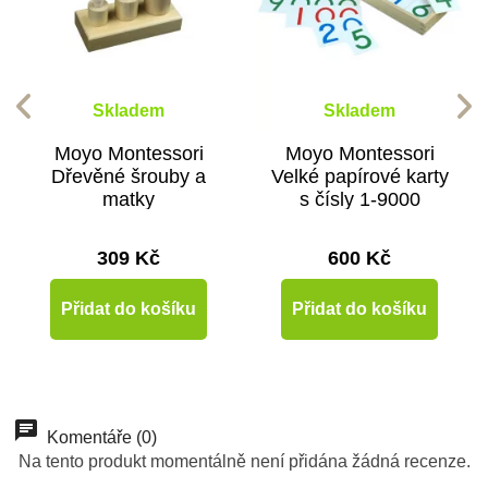
Skladem
Skladem
Moyo Montessori
Moyo Montessori
Dřevěné šrouby a
Velké papírové karty
matky
s čísly 1-9000
309 Kč
600 Kč
Přidat do košíku
Přidat do košíku
-10%
Do školy
Komentáře (0)
Na tento produkt momentálně není přidána žádná recenze.