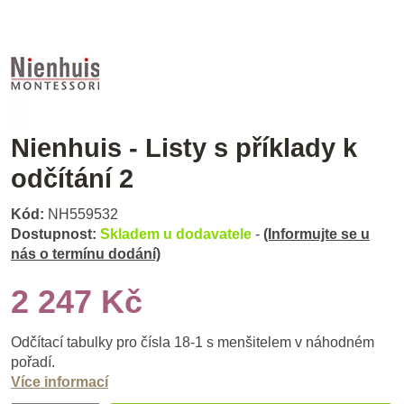
Nienhuis - Listy s příklady k
odčítání 2
Kód:
NH559532
Dostupnost:
Skladem u dodavatele
-
(Informujte se u
nás o termínu dodání)
2 247 Kč
Odčítací tabulky pro čísla 18-1 s menšitelem v náhodném
pořadí.
Více informací