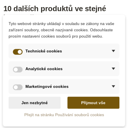
10 dalších produktů ve stejné
kategorii:
Tyto webové stránky ukládají v souladu se zákony na vaše
zařízení soubory, obecně nazývané cookies. Odsouhlaste
prosím nastavení cookies souborů pro použití webu.
Technické cookies
Analytické cookies
Marketingové cookies
Na dotaz
Skladem
Jen nezbytné
Přijmout vše
Moyo Montessori
Nienhuis - Sada
Známková hra
aktivit k Seguinově
Přejít na stránku Používání souborů cookies
tabulce