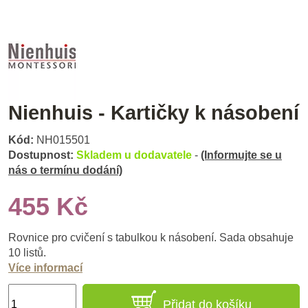
Nienhuis - Kartičky k násobení
Kód:
NH015501
Dostupnost:
Skladem u dodavatele
-
(Informujte se u
nás o termínu dodání)
455 Kč
Rovnice pro cvičení s tabulkou k násobení. Sada obsahuje
10 listů.
Více informací
Přidat do košíku