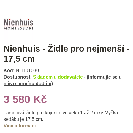
Nienhuis - Židle pro nejmenší -
17,5 cm
Kód:
NH101030
Dostupnost:
Skladem u dodavatele
-
(Informujte se u
nás o termínu dodání)
3 580 Kč
Lamelová židle pro kojence ve věku 1 až 2 roky. Výška
sedáku je 17,5 cm.
Více informací