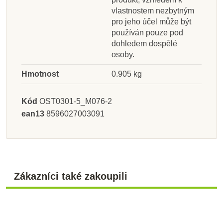
vlastnostem nezbytným
pro jeho účel může být
používán pouze pod
dohledem dospělé
osoby.
Hmotnost
0.905 kg
Kód
OST0301-5_M076-2
ean13
8596027003091
Zákazníci také zakoupili