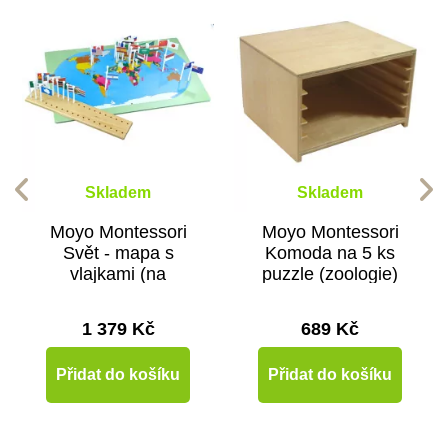
Skladem
Skladem
Moyo Montessori
Moyo Montessori
Svět - mapa s
Komoda na 5 ks
vlajkami (na
puzzle (zoologie)
stojánku)
1 379 Kč
689 Kč
Přidat do košíku
Přidat do košíku