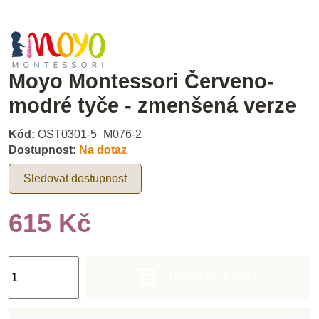
Moyo Montessori Červeno-
modré tyče - zmenšená verze
Kód:
OST0301-5_M076-2
Dostupnost:
Na dotaz
Sledovat dostupnost
615 Kč
Přidat do košíku