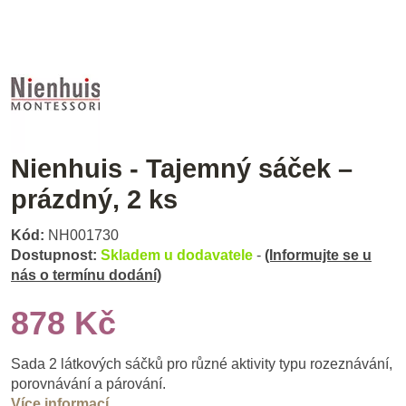
Nienhuis - Tajemný sáček –
prázdný, 2 ks
Kód:
NH001730
Dostupnost:
Skladem u dodavatele
-
(Informujte se u
nás o termínu dodání)
878 Kč
Sada 2 látkových sáčků pro různé aktivity typu rozeznávání,
porovnávání a párování.
Více informací