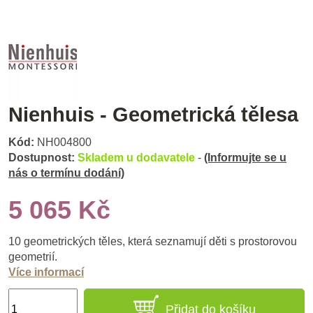
Nienhuis - Geometrická tělesa
Kód:
NH004800
Dostupnost:
Skladem u dodavatele
-
(Informujte se u
nás o termínu dodání)
5 065 Kč
10 geometrických těles, která seznamují děti s prostorovou
geometrií.
Více informací
Přidat do košíku