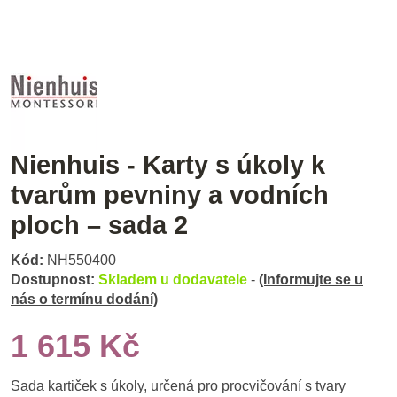
Nienhuis - Karty s úkoly k
tvarům pevniny a vodních
ploch – sada 2
Kód:
NH550400
Dostupnost:
Skladem u dodavatele
-
(Informujte se u
nás o termínu dodání)
1 615 Kč
Sada kartiček s úkoly, určená pro procvičování s tvary