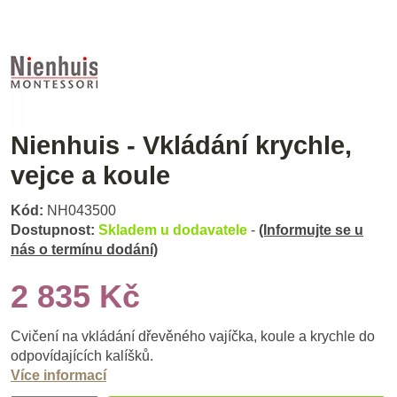
Nienhuis - Vkládání krychle,
vejce a koule
Kód:
NH043500
Dostupnost:
Skladem u dodavatele
-
(Informujte se u
nás o termínu dodání)
2 835 Kč
Cvičení na vkládání dřevěného vajíčka, koule a krychle do
odpovídajících kalíšků.
Více informací