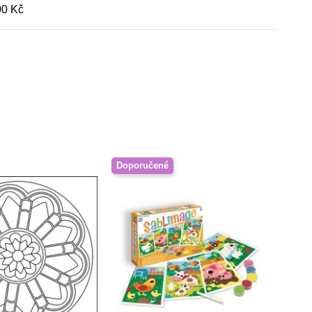
00 Kč
Doporučené