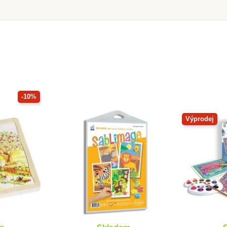
-10%
Výprodej