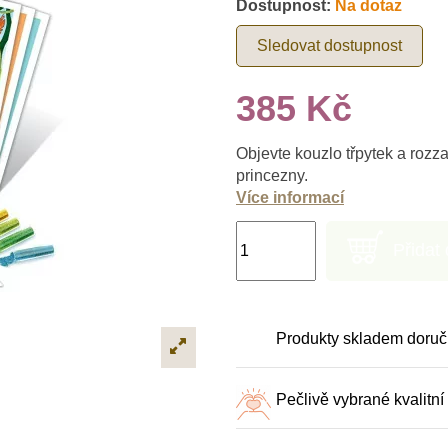
Dostupnost:
Na dotaz
Sledovat dostupnost
385 Kč
Objevte kouzlo třpytek a roz
princezny.
Více informací
Přidat
Produkty skladem doruč
Pečlivě vybrané kvalitní