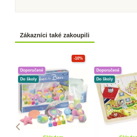
Zákazníci také zakoupili
-10%
Doporučené
Doporučené
Do školy
Do školy