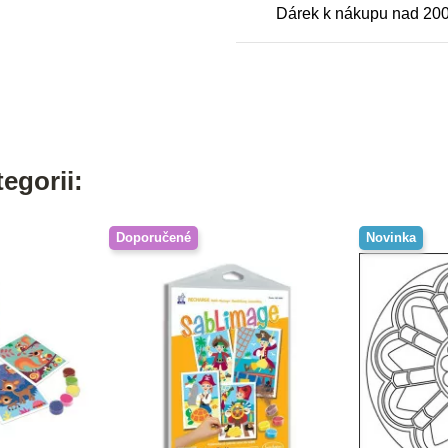
Dárek k nákupu nad 20
egorii:
Doporučené
Novinka