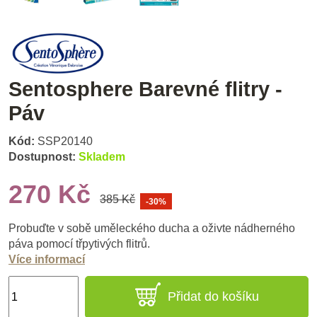
Sentosphere Barevné flitry -
Páv
Kód:
SSP20140
Dostupnost:
Skladem
270 Kč
385 Kč
-30%
Probuďte v sobě uměleckého ducha a oživte nádherného
páva pomocí třpytivých flitrů.
Více informací
Přidat do košíku