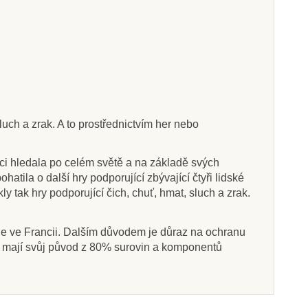
uch a zrak. A to prostřednictvím her nebo
aci hledala po celém světě a na základě svých
tila o další hry podporující zbývající čtyři lidské
 tak hry podporující čich, chuť, hmat, sluch a zrak.
le ve Francii. Dalším důvodem je důraz na ochranu
ak mají svůj původ z 80% surovin a komponentů