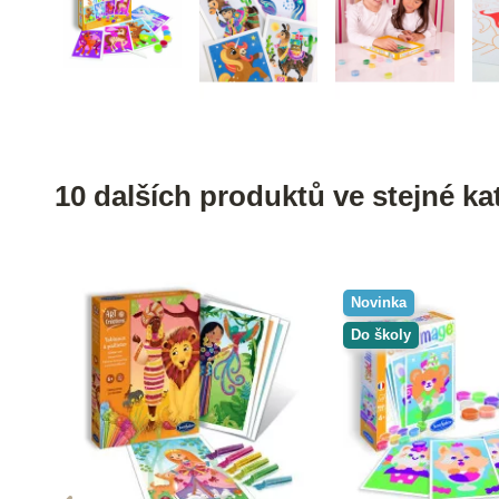
10 dalších produktů ve stejné kat
Novinka
Do školy