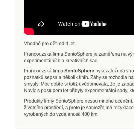
Vhodné pro děti od 4 let.
Francouzská firma SentoSphere je zaměřena na výrobu
experimentálních a kreativních sad.
Francouzská firma
SentoSphere
byla založena v ro
poznatků sepsala několik knih. Záhy se rozhodla nav
smysly. Moc dobře si totiž uvědomovala, že je západ
Navíc s postupem let přibyly experimentální sady, kt
Produkty firmy SentoSphere nesou mnoho ocenění. S
životního prostředí, a proto je samozřejmá recykla
vyrobených do vzdálenosti 400 km.