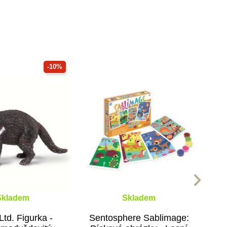
-10%
Skladem
Skladem
Ltd. Figurka -
Sentosphere Sablimage: