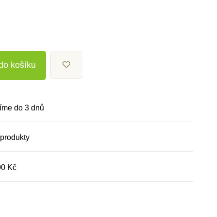
 do košíku
íme do 3 dnů
 produkty
00 Kč