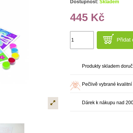
Dostupnost:
Skladem
445 Kč
Přidat
Produkty skladem doruč
Pečlivě vybrané kvalitní
Dárek k nákupu nad 20