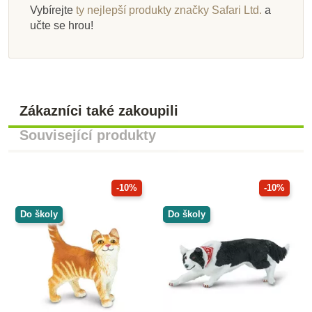
Vybírejte
ty nejlepší produkty značky Safari Ltd.
a
učte se hrou!
Zákazníci také zakoupili
Související produkty
-10%
-10%
Do školy
Do školy