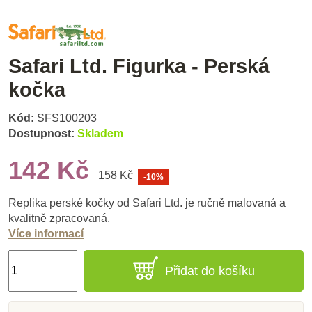
Safari Ltd. Figurka - Perská
kočka
Kód:
SFS100203
Dostupnost:
Skladem
142 Kč
158 Kč
-10%
Replika perské kočky od Safari Ltd. je ručně malovaná a
kvalitně zpracovaná.
Více informací
Přidat do košíku