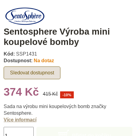
Sentosphere Výroba mini
koupelové bomby
Kód:
SSP1431
Dostupnost:
Na dotaz
Sledovat dostupnost
374 Kč
415 Kč
-10%
Sada na výrobu mini koupelových bomb značky
Sentosphere.
Více informací
Přidat do košíku