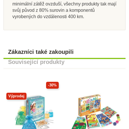
minimální zátěž ovzduší, všechny produkty tak mají
svůj původ z 80% surovin a komponentů
vyrobených do vzdálenosti 400 km.
Zákazníci také zakoupili
Související produkty
-30%
Výprodej