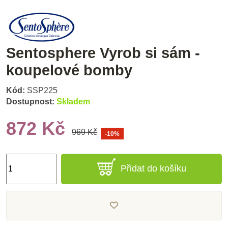
Sentosphere Vyrob si sám -
koupelové bomby
Kód:
SSP225
Dostupnost:
Skladem
872 Kč
969 Kč
-10%
Přidat do košíku