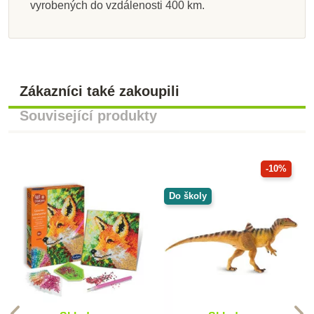
vyrobených do vzdálenosti 400 km.
Zákazníci také zakoupili
Související produkty
-10%
Do školy