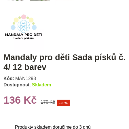
Mandaly pro děti Sada písků č.
4/ 12 barev
Kód:
MAN1298
Dostupnost:
Skladem
136 Kč
170 Kč
-20%
Produkty skladem doručíme do 3 dnů