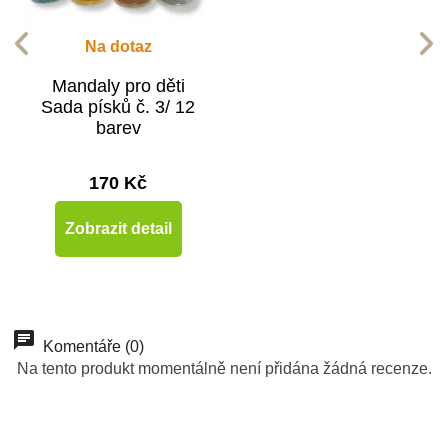
Na dotaz
Mandaly pro děti
Sada písků č. 3/ 12
barev
170 Kč
Zobrazit detail
Komentáře (0)
Na tento produkt momentálně není přidána žádná recenze.