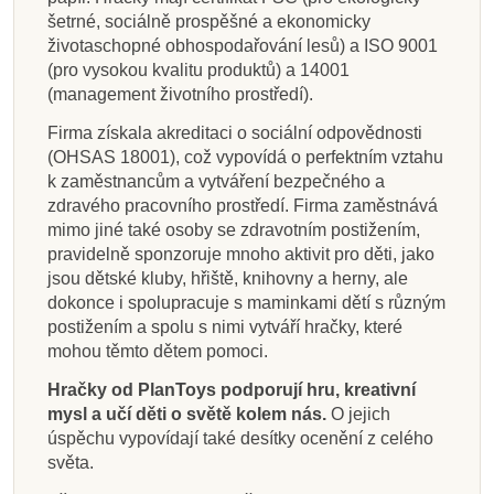
šetrné, sociálně prospěšné a ekonomicky
životaschopné obhospodařování lesů) a ISO 9001
(pro vysokou kvalitu produktů) a 14001
(management životního prostředí).
Firma získala akreditaci o sociální odpovědnosti
(OHSAS 18001), což vypovídá o perfektním vztahu
k zaměstnancům a vytváření bezpečného a
zdravého pracovního prostředí. Firma zaměstnává
mimo jiné také osoby se zdravotním postižením,
pravidelně sponzoruje mnoho aktivit pro děti, jako
jsou dětské kluby, hřiště, knihovny a herny, ale
dokonce i spolupracuje s maminkami dětí s různým
postižením a spolu s nimi vytváří hračky, které
mohou těmto dětem pomoci.
Hračky od PlanToys podporují hru, kreativní
mysl a učí děti o světě kolem nás.
O jejich
úspěchu vypovídají také desítky ocenění z celého
světa.