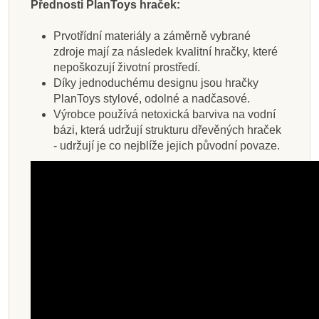
Přednosti PlanToys hraček:
Prvotřídní materiály a záměrně vybrané
zdroje mají za následek kvalitní hračky, které
nepoškozují životní prostředí.
Díky jednoduchému designu jsou hračky
PlanToys stylové, odolné a nadčasové.
Výrobce používá netoxická barviva na vodní
bázi, která udržují strukturu dřevěných hraček
- udržují je co nejblíže jejich původní povaze.