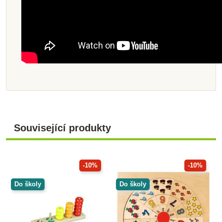
Související produkty
-10%
-10%
Do školy
Do školy