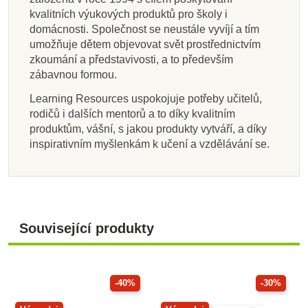
kvalitních výukových produktů pro školy i
domácnosti. Společnost se neustále vyvíjí a tím
umožňuje dětem objevovat svět prostřednictvím
zkoumání a představivosti, a to především
zábavnou formou.
Learning Resources uspokojuje potřeby učitelů,
rodičů i dalších mentorů a to díky kvalitním
produktům, vášní, s jakou produkty vytváří, a díky
inspirativním myšlenkám k učení a vzdělávání se.
Související produkty
-40%
-30%