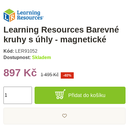
Learning Resources Barevné
kruhy s úhly - magnetické
Kód:
LER91052
Dostupnost:
Skladem
897 Kč
1 495 Kč
-40%
Přidat do košíku