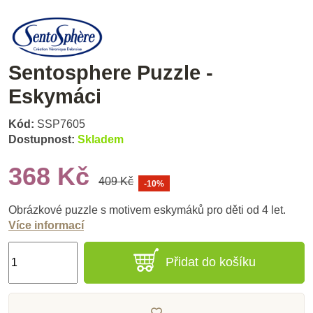
Sentosphere Puzzle -
Eskymáci
Kód:
SSP7605
Dostupnost:
Skladem
368 Kč
409 Kč
-10%
Obrázkové puzzle s motivem eskymáků pro děti od 4 let.
Více informací
Přidat do košíku