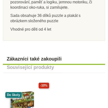
pozorování, paměť a logiku, jemnou motoriku, či
koordinaci oko-ruka, si zamilujete.
Sada obsahuje 36 dílků puzzle a plakát s
obrázkem složeného puzzle
Vhodné pro děti od 4 let
Zákazníci také zakoupili
Související produkty
-10%
Do školy