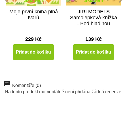
Skladem
Skladem
Moje první kniha plná
JIRI MODELS
tvarů
Samolepková knížka
- Pod hladinou
229 Kč
139 Kč
Přidat do košíku
Přidat do košíku
Komentáře (0)
Na tento produkt momentálně není přidána žádná recenze.