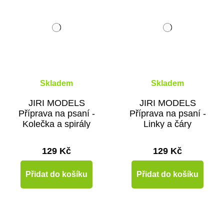
Skladem
Skladem
JIRI MODELS
JIRI MODELS
Příprava na psaní -
Příprava na psaní -
Kolečka a spirály
Linky a čáry
129 Kč
129 Kč
Přidat do košíku
Přidat do košíku