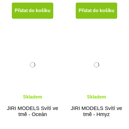
Přidat do košíku
Přidat do košíku
Skladem
Skladem
JIRI MODELS Svítí ve
JIRI MODELS Svítí ve
tmě - Oceán
tmě - Hmyz