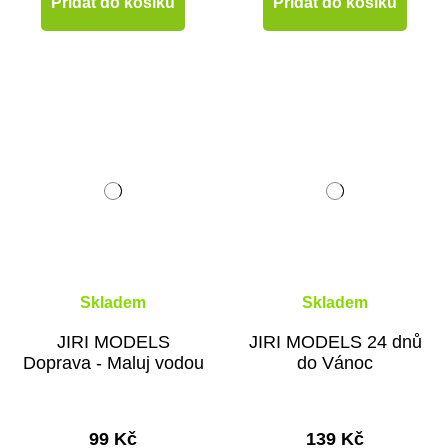
Přidat do košíku
Přidat do košíku
Skladem
Skladem
JIRI MODELS
JIRI MODELS 24 dnů
Doprava - Maluj vodou
do Vánoc
99 Kč
139 Kč