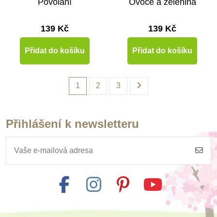
Povolání
Ovoce a zelenina
139 Kč
139 Kč
Přidat do košíku
Přidat do košíku
1
2
3
Přihlášení k newsletteru