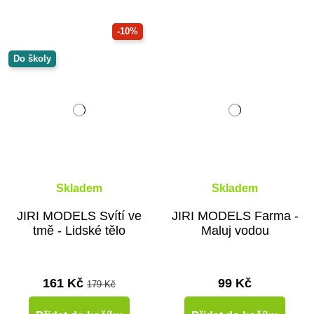
-10%
Do školy
Skladem
Skladem
JIRI MODELS Svítí ve
JIRI MODELS Farma -
tmě - Lidské tělo
Maluj vodou
161 Kč
99 Kč
179 Kč