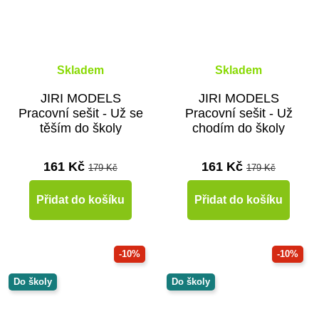
Skladem
Skladem
JIRI MODELS
JIRI MODELS
Pracovní sešit - Už se
Pracovní sešit - Už
těším do školy
chodím do školy
161 Kč
161 Kč
179 Kč
179 Kč
Přidat do košíku
Přidat do košíku
-10%
-10%
Do školy
Do školy