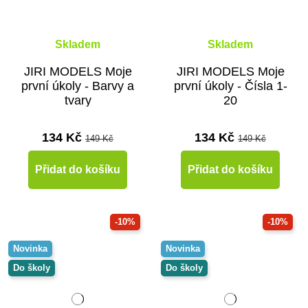
Skladem
Skladem
JIRI MODELS Moje
JIRI MODELS Moje
první úkoly - Barvy a
první úkoly - Čísla 1-
tvary
20
134 Kč
134 Kč
149 Kč
149 Kč
Přidat do košíku
Přidat do košíku
-10%
-10%
Novinka
Novinka
Do školy
Do školy