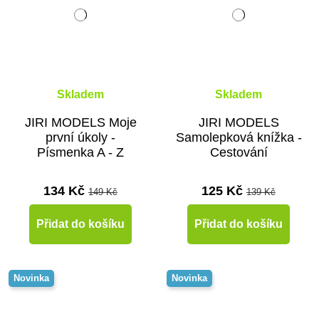
Skladem
Skladem
JIRI MODELS Moje
JIRI MODELS
první úkoly -
Samolepková knížka -
Písmenka A - Z
Cestování
134 Kč
125 Kč
149 Kč
139 Kč
Přidat do košíku
Přidat do košíku
Novinka
Novinka