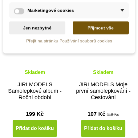
-10%
Marketingové cookies
Do školy
Jen nezbytné
Přijmout vše
Přejít na stránku Používání souborů cookies
Skladem
Skladem
JIRI MODELS
JIRI MODELS Moje
Samolepkové album -
první samolepkování -
Roční období
Cestování
199 Kč
107 Kč
119 Kč
Přidat do košíku
Přidat do košíku