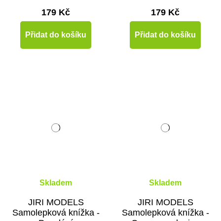
179 Kč
179 Kč
Přidat do košíku
Přidat do košíku
Skladem
Skladem
JIRI MODELS
JIRI MODELS
Samolepková knížka -
Samolepková knížka -