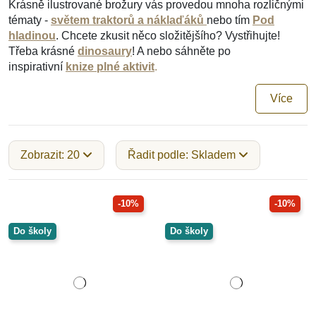
Krásně ilustrované brožury vás provedou mnoha rozličnými
tématy -
světem traktorů a náklaďáků
nebo tím
Pod
hladinou
. Chcete zkusit něco složitějšího? Vystřihujte!
Třeba krásné
dinosaury
! A nebo sáhněte po
inspirativní
knize plné aktivit
.
Více
Zobrazit: 20
Řadit podle: Skladem
-10%
-10%
Do školy
Do školy