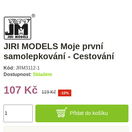
JIRI MODELS Moje první
samolepkování - Cestování
Kód:
JRM3112-1
Dostupnost:
Skladem
107 Kč
119 Kč
-10%
Přidat do košíku