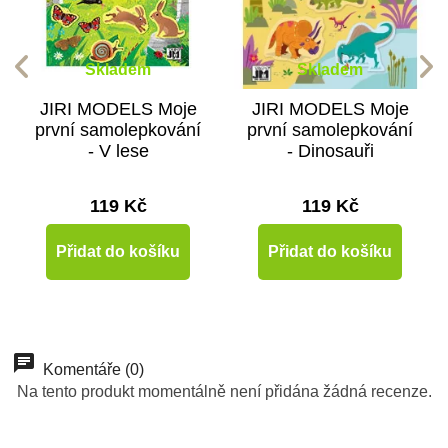
Skladem
Skladem
JIRI MODELS Moje
JIRI MODELS Moje
první samolepkování
první samolepkování
- V lese
- Dinosauři
119 Kč
119 Kč
Přidat do košíku
Přidat do košíku
Komentáře (0)
Na tento produkt momentálně není přidána žádná recenze.