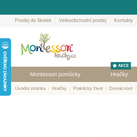
Prodej do školek
Velkoobchodní prodej
Kontakty
AKCE
Montessori pomůcky
Hračky
Úvodní stránka
Hračky
Praktický život
Domácnost