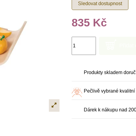
Sledovat dostupnost
835 Kč
Přidat
Produkty skladem doruč
Pečlivě vybrané kvalitní
Dárek k nákupu nad 20