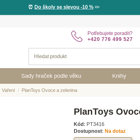
⏰
Do školy se slevou -10 %
✏️
Potřebujete poradit?
+420 776 499 527
Sady hraček podle věku
Knihy
Vaření
PlanToys Ovoce a zelenina
PlanToys Ovoce
Kód:
PT3416
Dostupnost:
Na dotaz