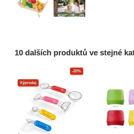
10 dalších produktů ve stejné kat
-20%
Výprodej