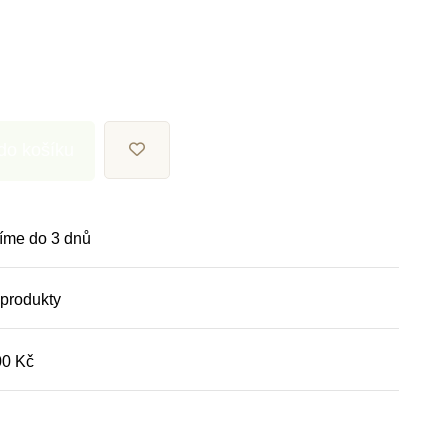
 do košíku
íme do 3 dnů
 produkty
00 Kč