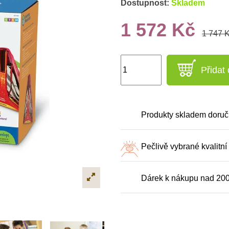
Dostupnost:
Skladem
1 572 Kč
1 747 
Přidat
Produkty skladem doruč
Pečlivě vybrané kvalitní
Dárek k nákupu nad 20