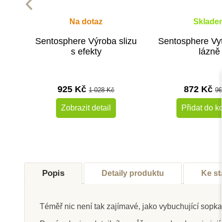
Na dotaz
Sklade
Sentosphere Výroba slizu
Sentosphere Vyt
s efekty
lázně
925 Kč
872 Kč
1 028 Kč
96
Zobrazit detail
Přidat do k
-10%
Doporučené
Do školy
Popis
Detaily produktu
Ke st
Do školy
Téměř nic není tak zajímavé, jako vybuchující sopk