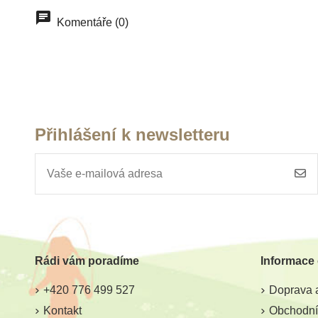
Komentáře (0)
Přihlášení k newsletteru
Rádi vám poradíme
Informace
+420 776 499 527
Doprava a
Kontakt
Obchodní