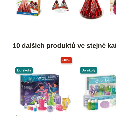
10 dalších produktů ve stejné kat
-10%
Do školy
Do školy