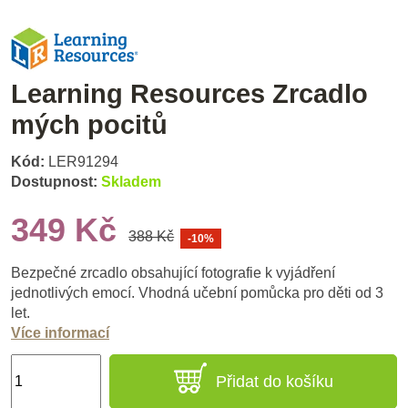
Learning Resources Zrcadlo
mých pocitů
Kód:
LER91294
Dostupnost:
Skladem
349 Kč
388 Kč
-10%
Bezpečné zrcadlo obsahující fotografie k vyjádření
jednotlivých emocí. Vhodná učební pomůcka pro děti od 3
let.
Více informací
Přidat do košíku