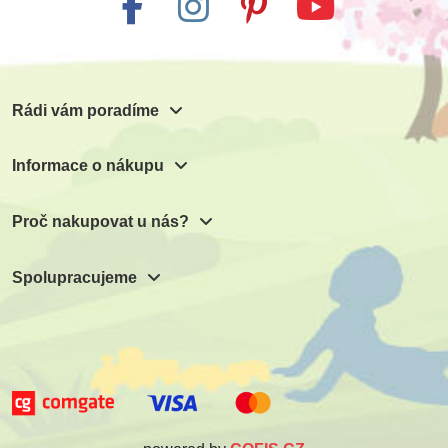
441 Kč
385 Kč
490 Kč
428 Kč
Přidat do košíku
Přidat do košíku
Rádi vám poradíme
Informace o nákupu
Proč nakupovat u nás?
Spolupracujeme