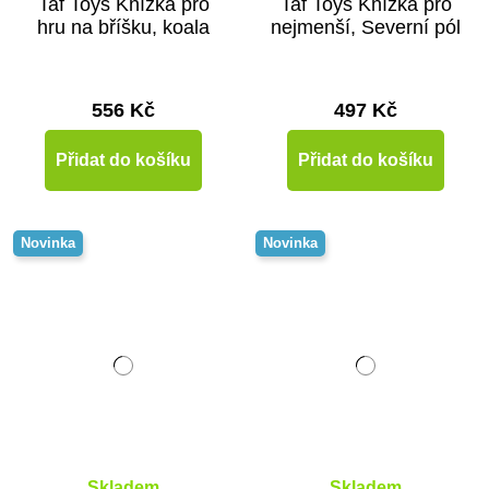
Taf Toys Knížka pro
Taf Toys Knížka pro
hru na bříšku, koala
nejmenší, Severní pól
556 Kč
497 Kč
Přidat do košíku
Přidat do košíku
Novinka
Novinka
Skladem
Skladem