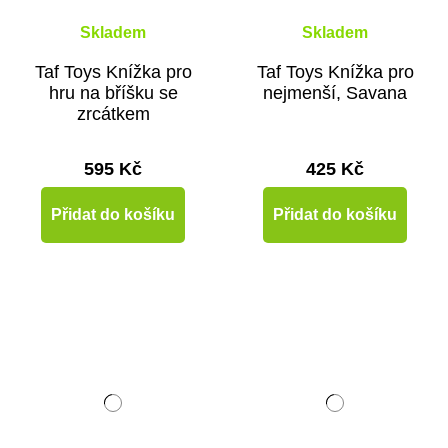
Skladem
Skladem
Taf Toys Knížka pro
Taf Toys Knížka pro
hru na bříšku se
nejmenší, Savana
zrcátkem
595 Kč
425 Kč
Přidat do košíku
Přidat do košíku