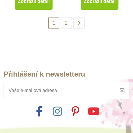
Zobrazit detail
Zobrazit detail
1
2
Přihlášení k newsletteru