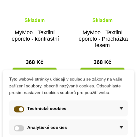
Skladem
Skladem
MyMoo - Textilní
MyMoo - Textilní
leporelo - kontrastní
leporelo - Procházka
lesem
368 Kč
368 Kč
Přidat do košíku
Přidat do košíku
Tyto webové stránky ukládají v souladu se zákony na vaše
zařízení soubory, obecně nazývané cookies. Odsouhlaste
prosím nastavení cookies souborů pro použití webu.
Novinka
Technické cookies
Analytické cookies