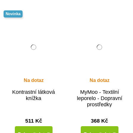
Novinka
Na dotaz
Na dotaz
Kontrastní látková
MyMoo - Textilní
knížka
leporelo - Dopravní
prostředky
511 Kč
368 Kč