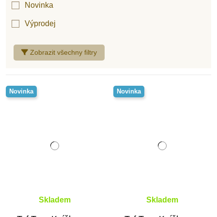
Novinka
Výprodej
Zobrazit všechny filtry
Novinka
Novinka
Skladem
Skladem