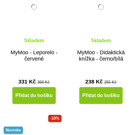
Skladem
Skladem
MyMoo - Leporelo -
MyMoo - Didaktická
červené
knížka - černo/bílá
331 Kč
238 Kč
368 Kč
265 Kč
Přidat do košíku
Přidat do košíku
-10%
Novinka