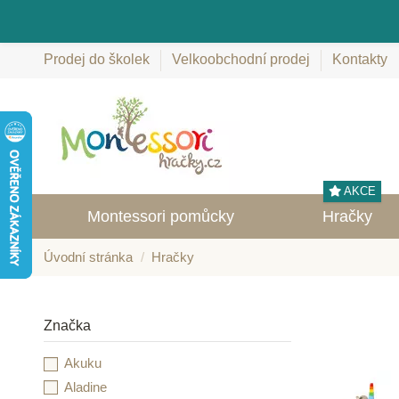
Prodej do školek
Velkoobchodní prodej
Kontakty
AKCE
Montessori pomůcky
Hračky
Úvodní stránka
Hračky
Značka
Akuku
Aladine