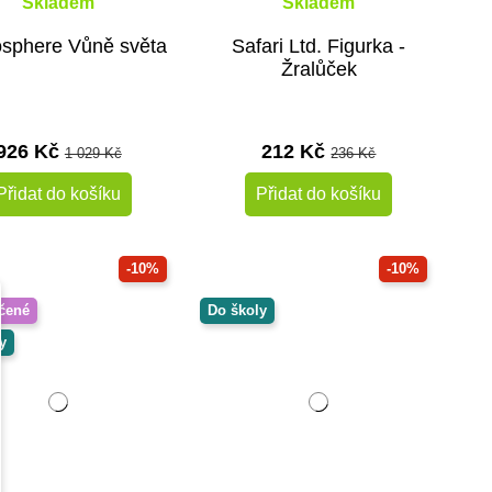
Skladem
Skladem
sphere Vůně světa
Safari Ltd. Figurka -
Žralůček
926 Kč
212 Kč
1 029 Kč
236 Kč
Přidat do košíku
Přidat do košíku
-10%
-10%
čené
Do školy
y