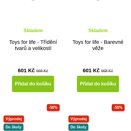
Skladem
Skladem
Toys for life - Třídění
Toys for life - Barevné
tvarů a velikostí
věže
601 Kč
601 Kč
668 Kč
668 Kč
Přidat do košíku
Přidat do košíku
-50%
-50%
Výprodej
Výprodej
Do školy
Do školy