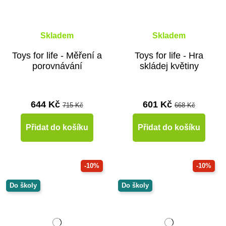
Skladem
Skladem
Toys for life - Měření a
Toys for life - Hra
porovnávání
skládej květiny
644 Kč
601 Kč
715 Kč
668 Kč
Přidat do košíku
Přidat do košíku
-10%
-10%
Do školy
Do školy