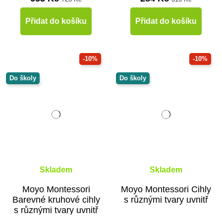
Přidat do košíku
Přidat do košíku
-10%
-10%
Do školy
Do školy
Skladem
Skladem
Moyo Montessori
Moyo Montessori Cihly
Barevné kruhové cihly
s různými tvary uvnitř
s různými tvary uvnitř