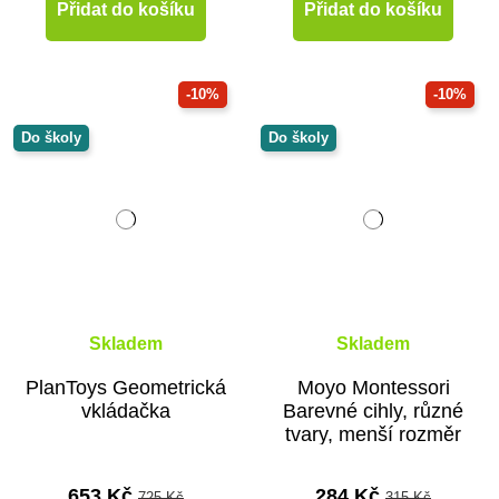
Přidat do košíku
Přidat do košíku
-10%
-10%
Do školy
Do školy
Skladem
Skladem
PlanToys Geometrická
Moyo Montessori
vkládačka
Barevné cihly, různé
tvary, menší rozměr
653 Kč
284 Kč
725 Kč
315 Kč