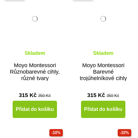
Skladem
Skladem
Moyo Montessori
Moyo Montessori
Různobarevné cihly,
Barevné
různé tvary
trojúhelníkové cihly
315 Kč
315 Kč
350 Kč
350 Kč
Přidat do košíku
Přidat do košíku
-10%
-10%