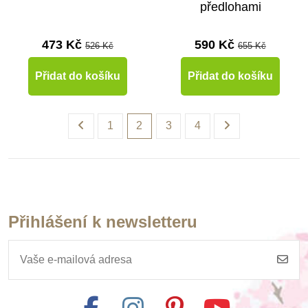
předlohami
473 Kč
590 Kč
526 Kč
655 Kč
Přidat do košíku
Přidat do košíku
1
2
3
4
Přihlášení k newsletteru