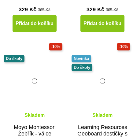
329 Kč
329 Kč
365 Kč
365 Kč
Přidat do košíku
Přidat do košíku
-10%
-10%
Do školy
Novinka
Do školy
Skladem
Skladem
Moyo Montessori
Learning Resources
Žebřík - válce
Geoboard destičky s