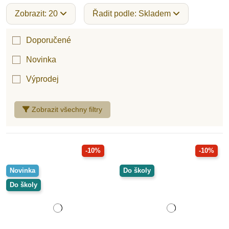
Zobrazit: 20
Řadit podle: Skladem
Doporučené
Novinka
Výprodej
Zobrazit všechny filtry
-10%
-10%
Novinka
Do školy
Do školy