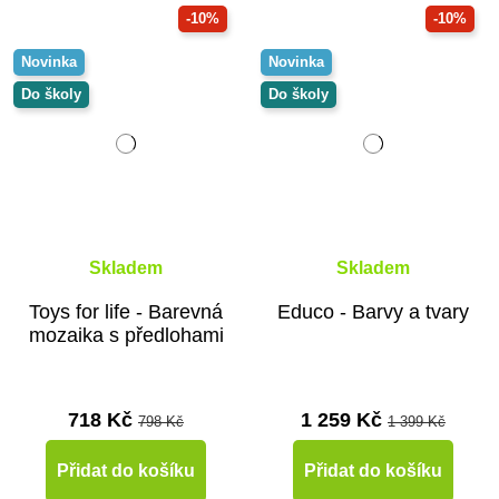
-10%
-10%
Novinka
Novinka
Do školy
Do školy
Skladem
Skladem
Toys for life - Barevná
Educo - Barvy a tvary
mozaika s předlohami
718 Kč
1 259 Kč
798 Kč
1 399 Kč
Přidat do košíku
Přidat do košíku