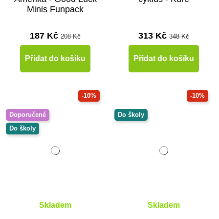
Minis Funpack
187 Kč
313 Kč
208 Kč
348 Kč
Přidat do košíku
Přidat do košíku
-10%
-10%
Doporučené
Do školy
Do školy
Skladem
Skladem