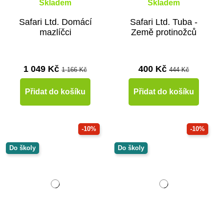
Skladem
Skladem
Safari Ltd. Domácí
Safari Ltd. Tuba -
mazlíčci
Země protinožců
1 049 Kč
400 Kč
1 166 Kč
444 Kč
Přidat do košíku
Přidat do košíku
-10%
-10%
Do školy
Do školy