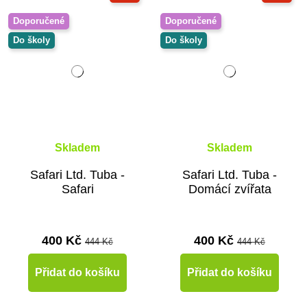
Doporučené
Doporučené
Do školy
Do školy
Skladem
Skladem
Safari Ltd. Tuba -
Safari Ltd. Tuba -
Safari
Domácí zvířata
400 Kč
400 Kč
444 Kč
444 Kč
Přidat do košíku
Přidat do košíku