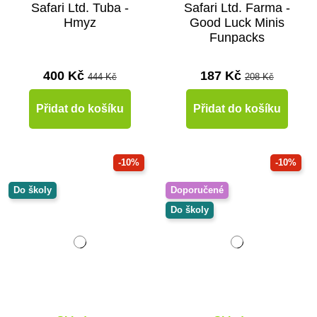
Safari Ltd. Tuba -
Safari Ltd. Farma -
Hmyz
Good Luck Minis
Funpacks
400 Kč
187 Kč
444 Kč
208 Kč
Přidat do košíku
Přidat do košíku
-10%
-10%
Do školy
Doporučené
Do školy