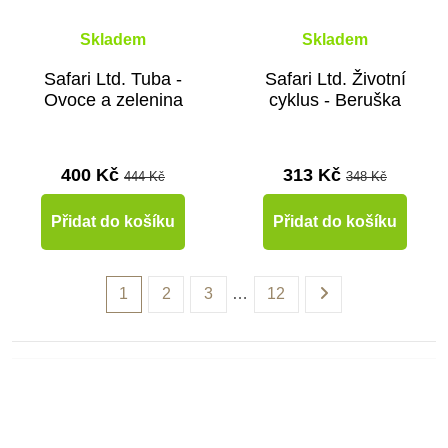
Skladem
Skladem
Safari Ltd. Tuba -
Safari Ltd. Životní
Ovoce a zelenina
cyklus - Beruška
400 Kč
313 Kč
444 Kč
348 Kč
Přidat do košíku
Přidat do košíku
1
2
3
…
12