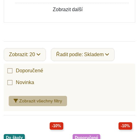
Zobrazit další
Zobrazit: 20
Řadit podle: Skladem
Doporučené
Novinka
Zobrazit všechny filtry
-10%
-10%
Do školy
Doporučené