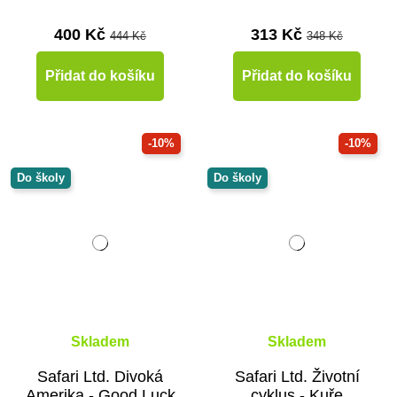
400 Kč
313 Kč
444 Kč
348 Kč
Přidat do košíku
Přidat do košíku
-10%
-10%
Do školy
Do školy
Skladem
Skladem
Safari Ltd. Divoká
Safari Ltd. Životní
Amerika - Good Luck
cyklus - Kuře