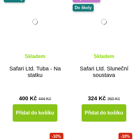
Do školy
Skladem
Skladem
Safari Ltd. Tuba - Na
Safari Ltd. Sluneční
statku
soustava
400 Kč
324 Kč
444 Kč
360 Kč
Přidat do košíku
Přidat do košíku
-10%
-10%