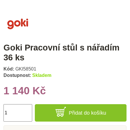
Goki Pracovní stůl s nářadím
36 ks
Kód:
GKI58501
Dostupnost:
Skladem
1 140 Kč
Přidat do košíku