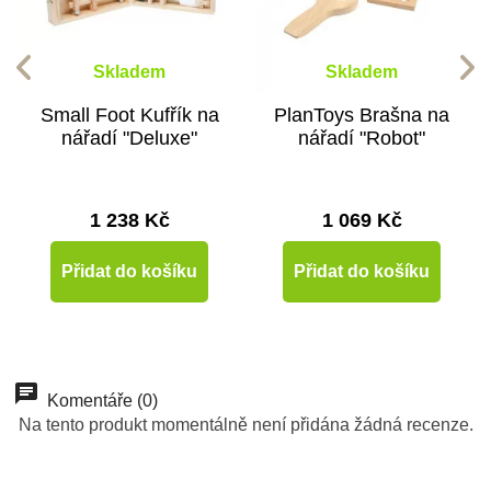
Skladem
Skladem
Small Foot Kufřík na
PlanToys Brašna na
nářadí "Deluxe"
nářadí "Robot"
1 238 Kč
1 069 Kč
Přidat do košíku
Přidat do košíku
Komentáře (0)
Na tento produkt momentálně není přidána žádná recenze.