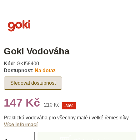
Goki Vodováha
Kód:
GKI58400
Dostupnost:
Na dotaz
Sledovat dostupnost
147 Kč
210 Kč
-30%
Praktická vodováha pro všechny malé i velké řemeslníky.
Více informací