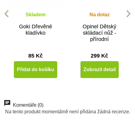
Skladem
Na dotaz
Goki Dřevěné
Opinel Dětský
kladívko
skládací nůž -
přírodní
85 Kč
299 Kč
Přidat do košíku
Zobrazit detail
Novinka
Komentáře (0)
Na tento produkt momentálně není přidána žádná recenze.