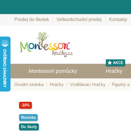
Prodej do školek
Velkoobchodní prodej
Kontakty
AKCE
Montessori pomůcky
Hračky
Úvodní stránka
Hračky
Vzdělávací hračky
Figurky a 
-10%
Novinka
Do školy