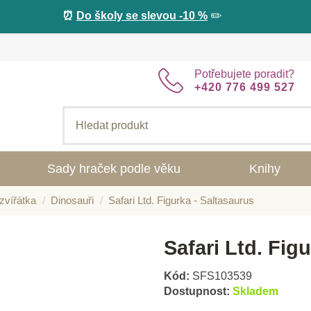
⏰
Do školy se slevou -10 %
✏️
Potřebujete poradit?
+420 776 499 527
Sady hraček podle věku
Knihy
zvířátka
Dinosauři
Safari Ltd. Figurka - Saltasaurus
Safari Ltd. Fig
Kód:
SFS103539
Dostupnost:
Skladem