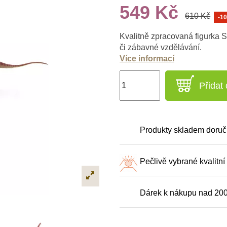
549 Kč
610 Kč
-1
Kvalitně zpracovaná figurka Sa
či zábavné vzdělávání.
Více informací
Přidat
Produkty skladem doruč
Pečlivě vybrané kvalitní
Dárek k nákupu nad 20