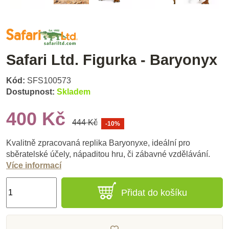
Safari Ltd. Figurka - Baryonyx
Kód:
SFS100573
Dostupnost:
Skladem
400 Kč
444 Kč
-10%
Kvalitně zpracovaná replika Baryonyxe, ideální pro
sběratelské účely, nápaditou hru, či zábavné vzdělávání.
Více informací
Přidat do košíku