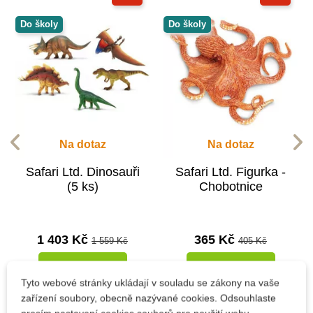
Do školy
Do školy
Na dotaz
Na dotaz
Safari Ltd. Dinosauři
Safari Ltd. Figurka -
(5 ks)
Chobotnice
1 403 Kč
365 Kč
1 559 Kč
405 Kč
Zobrazit detail
Zobrazit detail
Tyto webové stránky ukládají v souladu se zákony na vaše
zařízení soubory, obecně nazývané cookies. Odsouhlaste