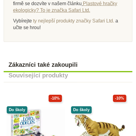
firmě se dozvíte v našem článku
Plastové hračky
ekologicky? To je značka Safari Ltd.
Vybírejte
ty nejlepší produkty značky Safari Ltd.
a
učte se hrou!
Zákazníci také zakoupili
Související produkty
-10%
-10%
Do školy
Do školy