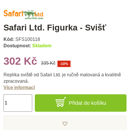
Safari Ltd. Figurka - Svišť
Kód:
SFS100118
Dostupnost:
Skladem
302 Kč
335 Kč
-10%
Replika sviště od Safari Ltd. je ručně malovaná a kvalitně
zpracovaná.
Více informací
Přidat do košíku