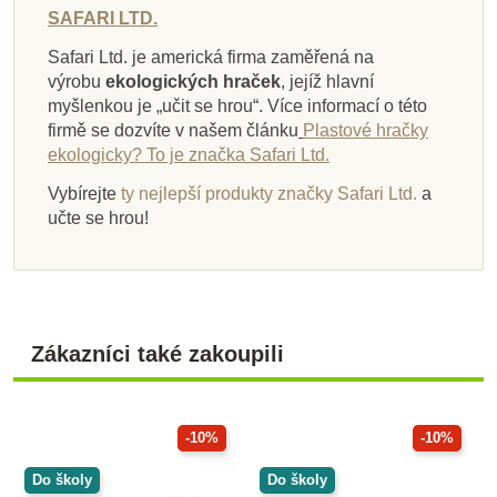
SAFARI LTD.
Safari Ltd. je americká firma zaměřená na
výrobu
ekologických hraček
, jejíž hlavní
myšlenkou je „učit se hrou“. Více informací o této
firmě se dozvíte v našem článku
Plastové hračky
ekologicky? To je značka Safari Ltd.
Vybírejte
ty nejlepší produkty značky Safari Ltd.
a
učte se hrou!
Zákazníci také zakoupili
-10%
-10%
Do školy
Do školy