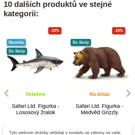
10 dalších produktů ve stejné
kategorii:
-10%
-10%
Novinka
Do školy
Do školy
Skladem
Na dotaz
Safari Ltd. Figurka -
Safari Ltd. Figurka -
Lososový žralok
Medvěd Grizzly
Tyto webové stránky ukládají v souladu se zákony na vaše