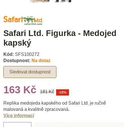
Safari Ltd. Figurka - Medojed
kapský
Kód:
SFS100272
Dostupnost:
Na dotaz
Sledovat dostupnost
163 Kč
181 Kč
-10%
Replika medojeda kapského od Safari Ltd. je ručně
malovaná a kvalitně zpracovaná.
Více informací