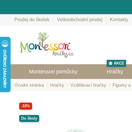
Prodej do školek
Velkoobchodní prodej
Kontakty
AKCE
Montessori pomůcky
Hračky
Úvodní stránka
Hračky
Vzdělávací hračky
Figurky a 
-10%
Do školy