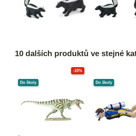
10 dalších produktů ve stejné kat
-10%
Do školy
Do školy