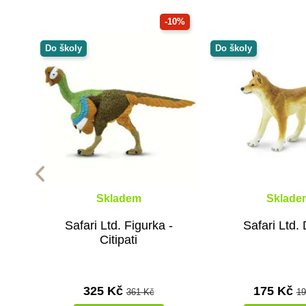
-10%
Do školy
Do školy
Skladem
Sklade
Safari Ltd. Figurka -
Safari Ltd.
Citipati
325 Kč
175 Kč
361 Kč
19