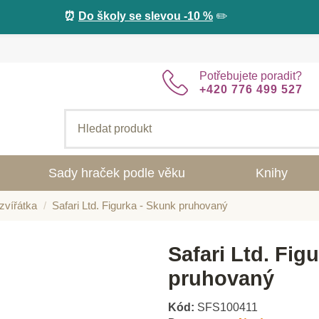
⏰
Do školy se slevou -10 %
✏️
Potřebujete poradit?
+420 776 499 527
Sady hraček podle věku
Knihy
zvířátka
Safari Ltd. Figurka - Skunk pruhovaný
Safari Ltd. Fig
pruhovaný
Kód:
SFS100411